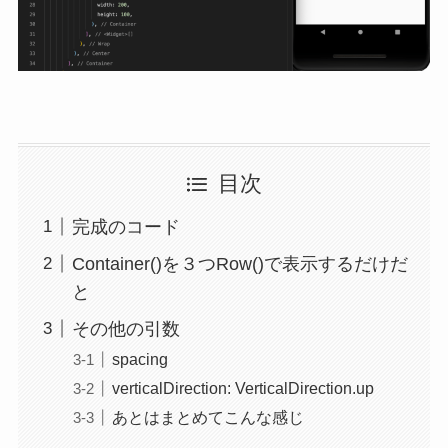
目次
完成のコード
Container()を３つRow()で表示するだけだ
と
その他の引数
spacing
verticalDirection: VerticalDirection.up
あとはまとめてこんな感じ