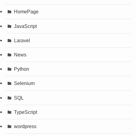
HomePage
JavaScript
Laravel
News
Python
Selenium
SQL
TypeScript
wordpress