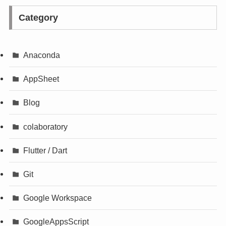
Category
Anaconda
AppSheet
Blog
colaboratory
Flutter / Dart
Git
Google Workspace
GoogleAppsScript