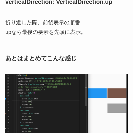
verticalDirection: VerticalDirection.up
折り返した際、前後表示の順番
upなら最後の要素を先頭に表示。
あとはまとめてこんな感じ