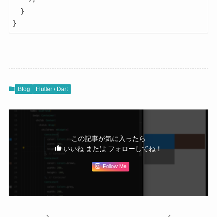
  }

Blog
Flutter / Dart
この記事が気に入ったら
いいね または フォローしてね！
Follow Me