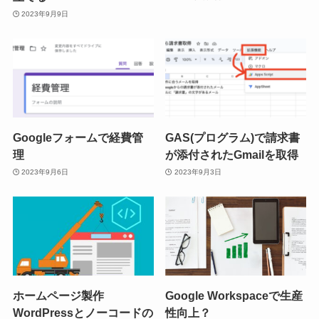
2023年9月9日
Googleフォームで経費管
GAS(プログラム)で請求書
理
が添付されたGmailを取得
2023年9月6日
2023年9月3日
ホームページ製作
Google Workspaceで生産
WordPressとノーコードの
性向上？