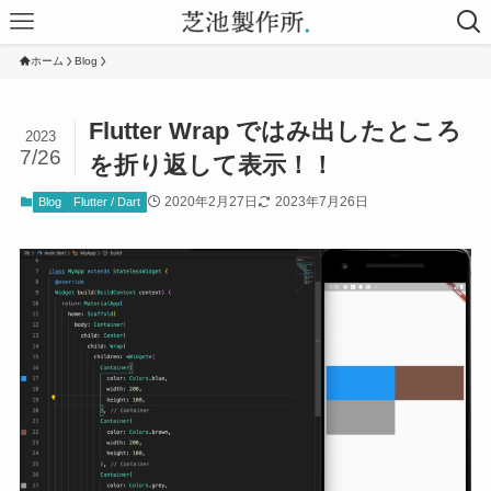
ホーム
Blog
Flutter Wrap ではみ出したところ
2023
7/26
を折り返して表示！！
2020年2月27日
2023年7月26日
Blog
Flutter / Dart