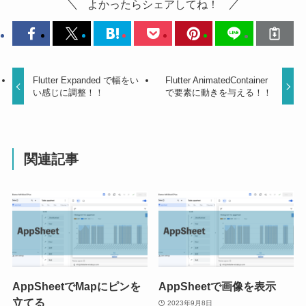
よかったらシェアしてね！
Flutter Expanded で幅をい
Flutter AnimatedContainer
い感じに調整！！
で要素に動きを与える！！
関連記事
AppSheetでMapにピンを
AppSheetで画像を表示
立てる
2023年9月8日