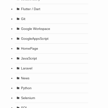
Flutter / Dart
Git
Google Workspace
GoogleAppsScript
HomePage
JavaScript
Laravel
News
Python
Selenium
SQL