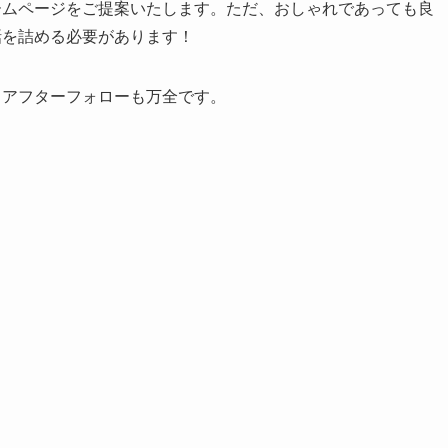
ームページをご提案いたします。ただ、おしゃれであっても良
話を詰める必要があります！
、アフターフォローも万全です。