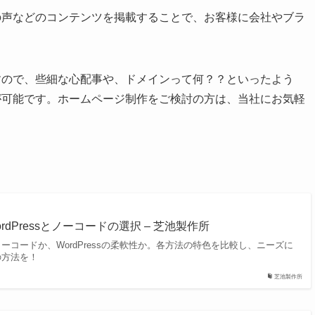
の声などのコンテンツを掲載することで、お客様に会社やブラ
すので、些細な心配事や、ドメインって何？？といったよう
が可能です。ホームページ制作をご検討の方は、当社にお気軽
rdPressとノーコードの選択 – 芝池製作所
ーコードか、WordPressの柔軟性か。各方法の特色を比較し、ニーズに
の方法を！
芝池製作所