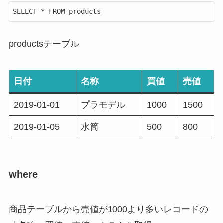
SELECT * FROM products
productsテーブル
日付
名称
買値
売値
2019-01-01
プラモデル
1000
1500
2019-01-05
水筒
500
800
where
商品テーブルから
売値が1000より多いレコード
の