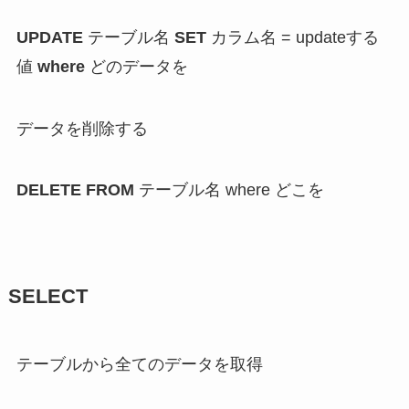
UPDATE
テーブル名
SET
カラム名 = updateする
値
where
どのデータを
データを
削除する
DELETE FROM
テーブル名 where どこを
SELECT
テーブルから
全てのデータを取得