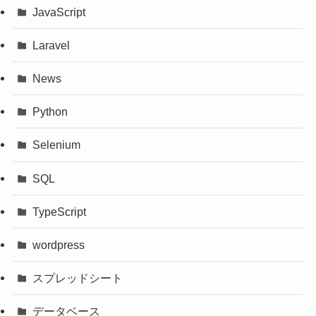
JavaScript
Laravel
News
Python
Selenium
SQL
TypeScript
wordpress
スプレッドシート
データベース