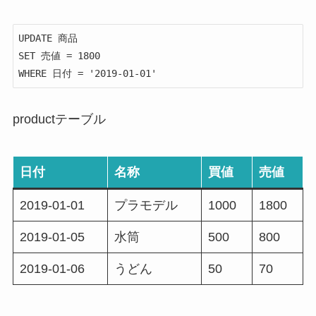
UPDATE 商品

SET 売値 = 1800

WHERE 日付 = '2019-01-01'
productテーブル
日付
名称
買値
売値
2019-01-01
プラモデル
1000
1800
2019-01-05
水筒
500
800
2019-01-06
うどん
50
70