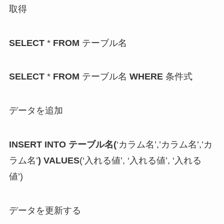
取得
SELECT
*
FROM
テーブル名
SELECT
*
FROM
テーブル名
WHERE
条件式
データを
追加
INSERT INTO テーブル名(
‘カラム名’,’カラム名’,’カ
ラム名’
) VALUES
(‘入れる値’, ‘入れる値’, ‘入れる
値’)
データを
更新する