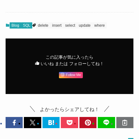
Blog
SQL
delete
insert
select
update
where
この記事が気に入ったら
いいね または フォローしてね！
Follow Me
よかったらシェアしてね！