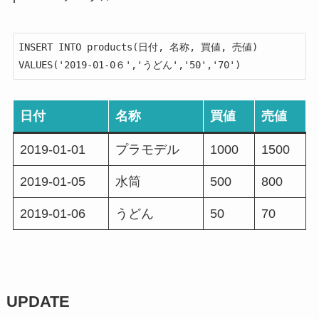
INSERT INTO products(日付, 名称, 買値, 売値)

VALUES('2019-01-0６','うどん','50','70') 
日付
名称
買値
売値
2019-01-01
プラモデル
1000
1500
2019-01-05
水筒
500
800
2019-01-06
うどん
50
70
UPDATE