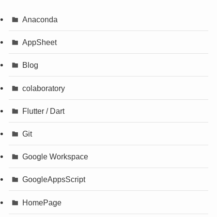
Anaconda
AppSheet
Blog
colaboratory
Flutter / Dart
Git
Google Workspace
GoogleAppsScript
HomePage