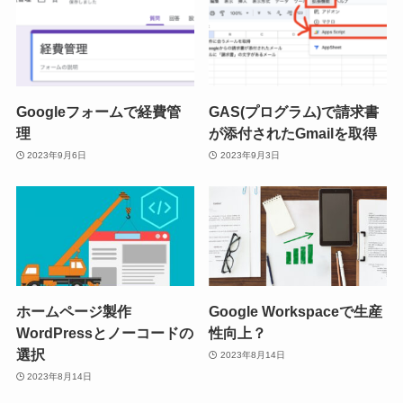
Googleフォームで経費管
GAS(プログラム)で請求書
理
が添付されたGmailを取得
2023年9月6日
2023年9月3日
ホームページ製作
Google Workspaceで生産
WordPressとノーコードの
性向上？
選択
2023年8月14日
2023年8月14日