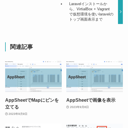
Laravelインストールか
ら、VirtialBox + Vagrant
で仮想環境を使いlaravelの
トップ画面表示まで
関連記事
AppSheetでMapにピンを
AppSheetで画像を表示
立てる
2023年9月8日
2023年9月9日