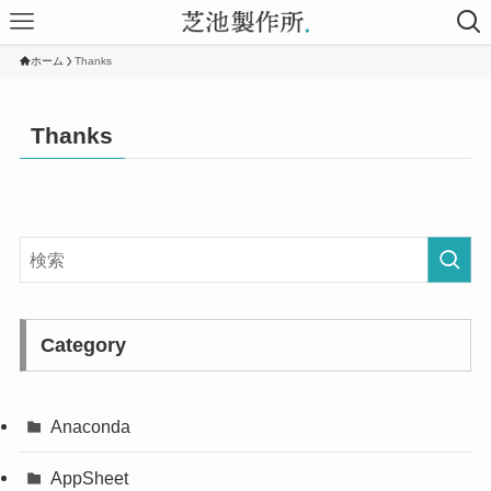
ホーム
Thanks
Thanks
Category
Anaconda
AppSheet