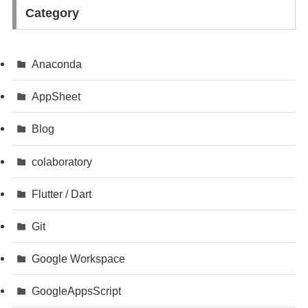
Category
Anaconda
AppSheet
Blog
colaboratory
Flutter / Dart
Git
Google Workspace
GoogleAppsScript