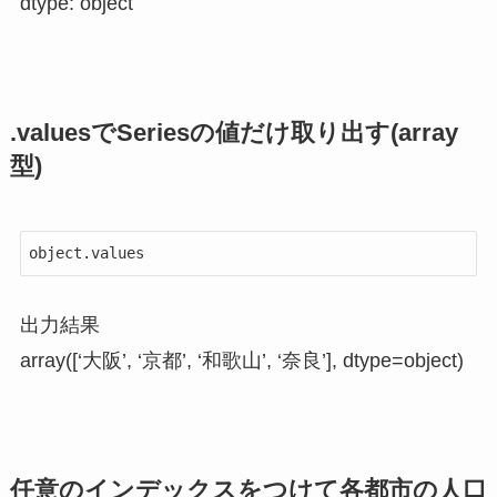
dtype: object
.valuesでSeriesの値だけ取り出す(array
型)
object.values
出力結果
array([‘大阪’, ‘京都’, ‘和歌山’, ‘奈良’], dtype=object)
任意のインデックスをつけて各都市の人口