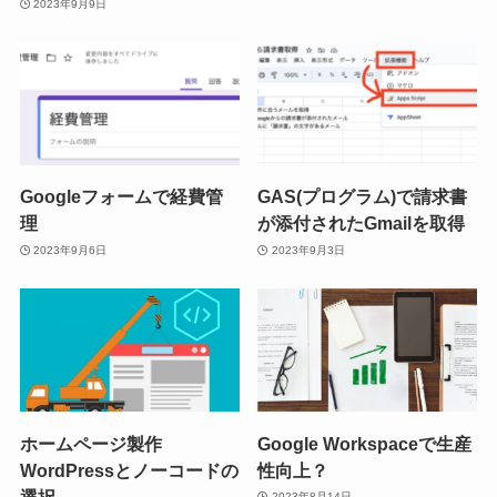
2023年9月9日
Googleフォームで経費管
GAS(プログラム)で請求書
理
が添付されたGmailを取得
2023年9月6日
2023年9月3日
ホームページ製作
Google Workspaceで生産
WordPressとノーコードの
性向上？
選択
2023年8月14日