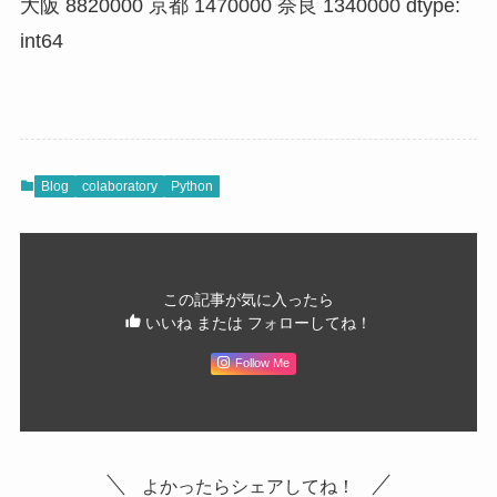
大阪 8820000 京都 1470000 奈良 1340000 dtype:
int64
Blog
colaboratory
Python
この記事が気に入ったら
いいね または フォローしてね！
Follow Me
よかったらシェアしてね！