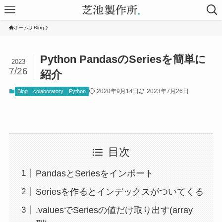
ホーム
Blog
Python PandasのSeriesを簡単に
2023
7/26
紹介
2020年9月14日
2023年7月26日
Blog
colaboratory
Python
目次
PandasとSeriesをインポート
Seriesを作るとインデックスがついてくる
.valuesでSeriesの値だけ取り出す(array