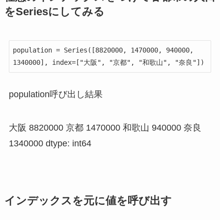
をSeriesにしてみる
population = Series([8820000, 1470000, 940000, 
population呼び出し結果
大阪 8820000 京都 1470000 和歌山 940000 奈良
1340000 dtype: int64
インデックスを元に値を呼び出す