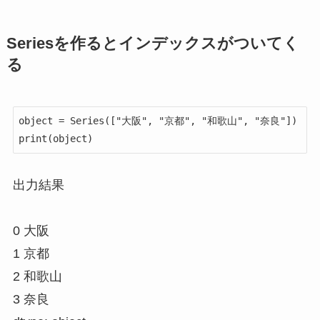
Seriesを作るとインデックスがついてく
る
object = Series(["大阪", "京都", "和歌山", "奈良"])

print(object)
出力結果
0 大阪
1 京都
2 和歌山
3 奈良