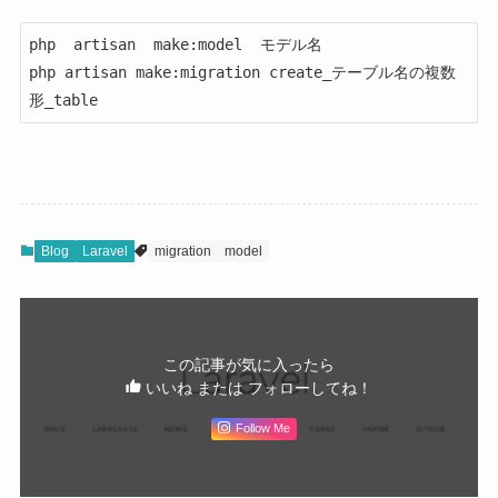
php  artisan  make:model  モデル名

php artisan make:migration create_テーブル名の複数
形_table
Blog
Laravel
migration
model
この記事が気に入ったら
いいね または フォローしてね！
Follow Me