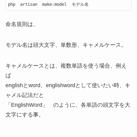
php  artisan  make:model  モデル名
命名規則は、
モデル名は
頭大文字、単数形
、
キャメルケース
。
キャメルケースとは、複数単語を使う場合、例え
ば
englishとword、englishwordとして使いたい時、キ
ャメル記法だと
「EnglishWord」 のように、各単語の頭文字を大
文字にする事。