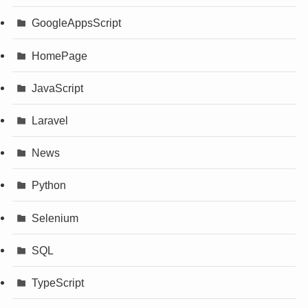
GoogleAppsScript
HomePage
JavaScript
Laravel
News
Python
Selenium
SQL
TypeScript