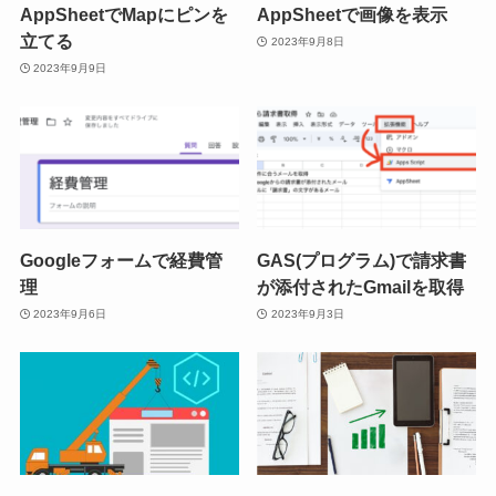
AppSheetでMapにピンを
AppSheetで画像を表示
立てる
2023年9月8日
2023年9月9日
Googleフォームで経費管
GAS(プログラム)で請求書
理
が添付されたGmailを取得
2023年9月6日
2023年9月3日