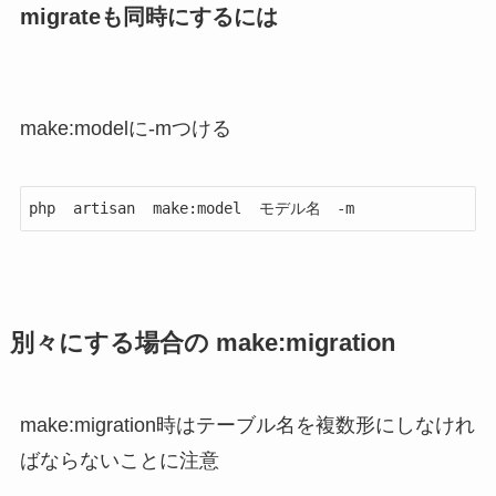
migrateも同時にするには
make:modelに
-mつける
php  artisan  make:model  モデル名　-m
別々にする場合の make:migration
make:migration時は
テーブル名を複数形
にしなけれ
ばならないことに注意