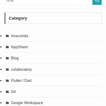
Category
Anaconda
AppSheet
Blog
colaboratory
Flutter / Dart
Git
Google Workspace