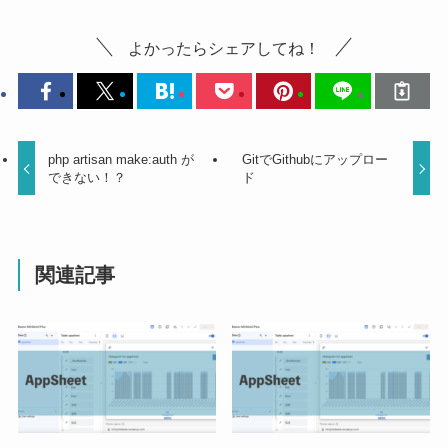
よかったらシェアしてね！
php artisan make:auth が
GitでGithubにアップロー
できない！？
ド
関連記事